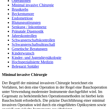
Operationen
Minimal invasive Chirurgie
Brustkrebs
Beckentumore
Endometriose
Blutungsstörungen
Senkung / Inkontinenz
Pränatale Diagnostik
Jahreskontrollen
Schwangerschaftskontrollen
Schwangerschaftsultraschall
Genetische Beratungen
Kinderwunsch
Kinder- und Jugendgynäkologie
Hochspezialisierte Medizin
Belegarzt Spitäler
Minimal invasive Chirurgie
Der Begriff der minimal invasiven Chirurgie bezeichnet ein
Verfahren, bei dem eine Operation in der Regel eine Bauchoperation
unter Verwendung modernster Instrumente durchgeführt wird. Im
Gegensatz zu herkömmlichen Operationsmethoden ist hierbei kein
Bauchschnitt erforderlich. Die präzise Durchführung einer minimal
invasiven Operation wird durch ein eingeführtes Optiksystem sowie